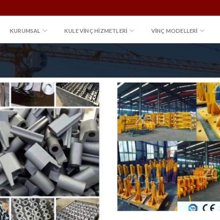
KURUMSAL
KULE VINÇ HIZMETLERI
VİNÇ MODELLERİ