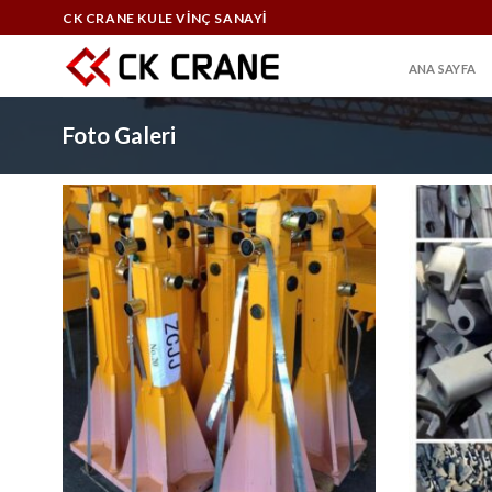
Skip
CK CRANE KULE VİNÇ SANAYİ
to
content
ANA SAYFA
Foto Galeri