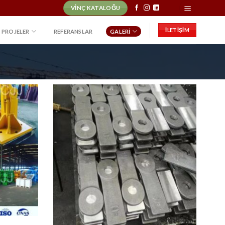
VINÇ KATALOĞU
İLETİŞİM
PROJELER
REFERANSLAR
GALERI