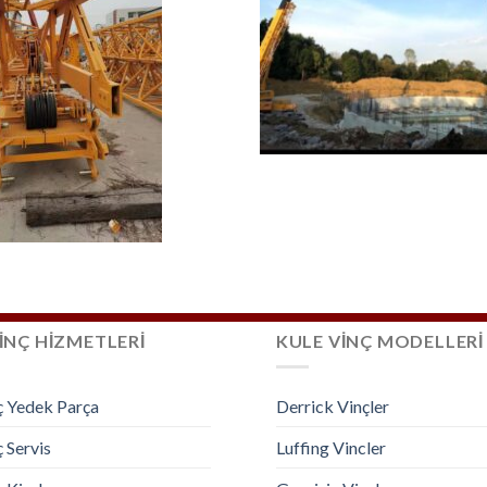
İNÇ HİZMETLERİ
KULE VİNÇ MODELLERİ
ç Yedek Parça
Derrick Vinçler
 Servis
Luffing Vincler