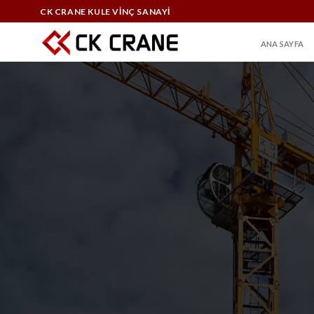
Skip
CK CRANE KULE VİNÇ SANAYİ
to
content
ANA SAYFA