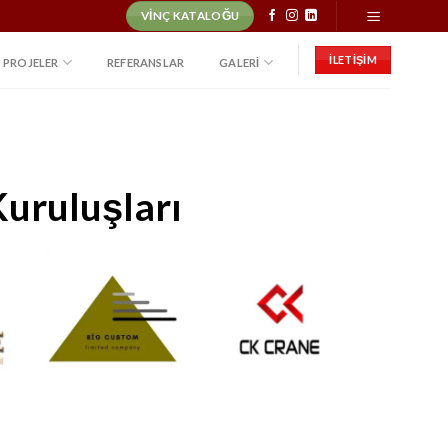
VINÇ KATALOĞU
İLETİŞİM
PROJELER
REFERANSLAR
GALERI
Kuruluşları