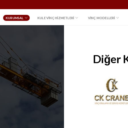
KURUMSAL
KULE VINÇ HIZMETLERI
VİNÇ MODELLERİ
Diğer 