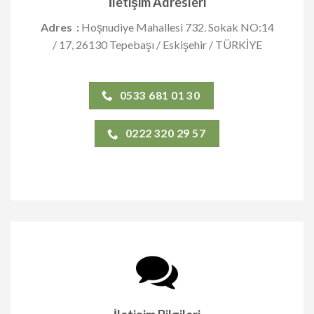
İletişim Adresleri
Adres :
Hoşnudiye Mahallesi 732. Sokak NO:14
/ 17, 26130 Tepebaşı / Eskişehir / TÜRKİYE
0533 681 01 30
0222 320 29 57