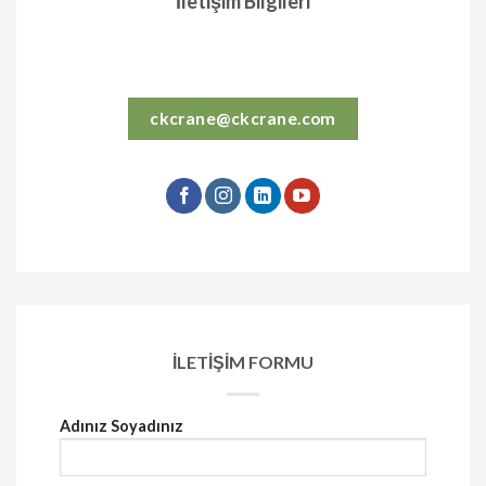
İletişim Bilgileri
ckcrane@ckcrane.com
İLETİŞİM FORMU
Adınız Soyadınız