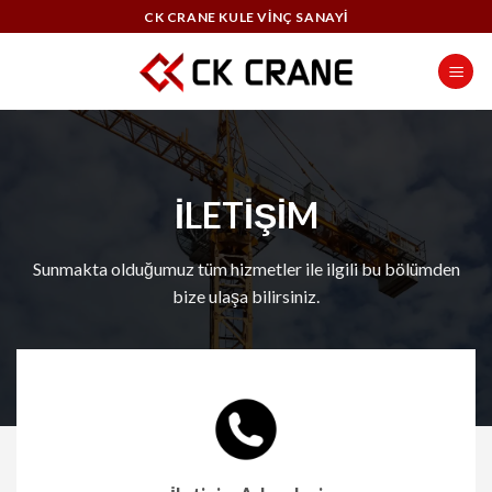
Skip
CK CRANE KULE VİNÇ SANAYİ
to
content
İLETİŞİM
Sunmakta olduğumuz tüm hizmetler ile ilgili bu bölümden
bize ulaşa bilirsiniz.