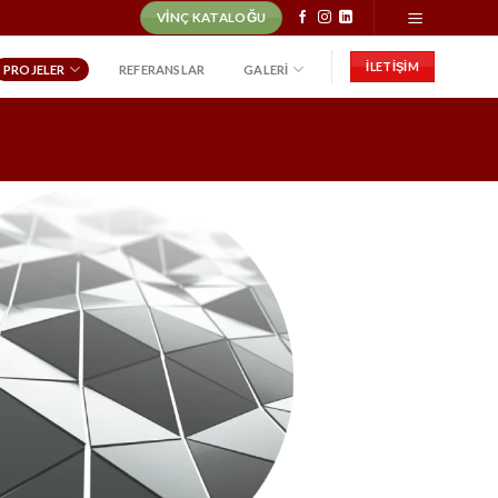
VINÇ KATALOĞU
İLETİŞİM
PROJELER
REFERANSLAR
GALERI