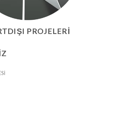
TDIŞI PROJELERI
IZ
Sİ