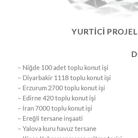
YURTICI PROJE
D
– Niğde 100 adet toplu konut işi
– Diyarbakir 1118 toplu konut işi
– Erzurum 2700 toplu konut işi
– Edirne 420 toplu konut işi
– İran 7000 toplu konut işi
– Ereğli tersane inşaati
– Yalova kuru havuz tersane