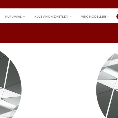
KURUMSAL
KULE VINÇ HIZMETLERI
VİNÇ MODELLERİ