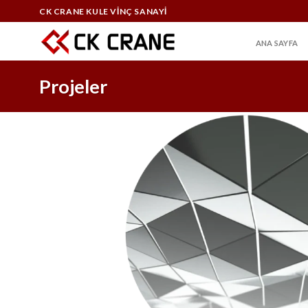
Skip
CK CRANE KULE VİNÇ SANAYİ
to
content
ANA SAYFA
Projeler