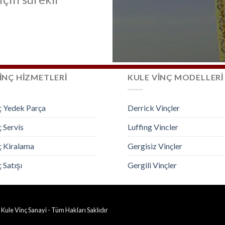
İNÇ HİZMETLERİ
KULE VİNÇ MODELLERİ
ç Yedek Parça
Derrick Vinçler
 Servis
Luffing Vincler
ç Kiralama
Gergisiz Vinçler
 Satışı
Gergili Vinçler
 Kule Vinç Sanayi - Tüm Hakları Saklıdır