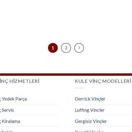
1
2
İNÇ HİZMETLERİ
KULE VİNÇ MODELLERİ
ç Yedek Parça
Derrick Vinçler
 Servis
Luffing Vincler
ç Kiralama
Gergisiz Vinçler