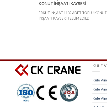
KONUT İNŞAATI KAYSERİ
ERKUT İNŞAAT 1132 ADET TOPLU KONUT
İNŞAATI KAYSERİ TESLİM EDİLDİ
KULE V
Kule Vin
Kule Vinç
Kule Vin