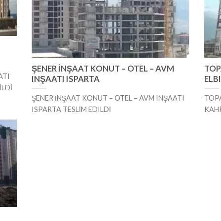
ŞENER İNŞAAT KONUT – OTEL – AVM
TOP
ATI
INŞAATI ISPARTA
ELB
İLDİ
ŞENER İNŞAAT KONUT – OTEL – AVM INŞAATI
TOPA
ISPARTA TESLİM EDILDİ
KAH