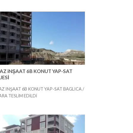
AZ iNŞAAT 6B KONUT YAP-SAT
JESİ
Z INŞAAT 6B KONUT YAP-SAT BAGLICA /
RA TESLİM EDİLDİ