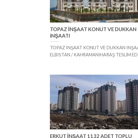
TOPAZ İNŞAAT KONUT VE DUKKAN
iNŞAATI
TOPAZ INŞAAT KONUT VE DUKKAN INŞA
ELBISTAN / KAHRAMANIHARAŞ TESLİM ED
ERKUT İNŞAAT 1132 ADET TOPLU