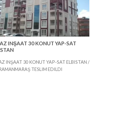
AZ INŞAAT 30 KONUT YAP-SAT
ISTAN
Z INŞAAT 30 KONUT YAP-SAT ELBISTAN /
RAMANMARAŞ TESLIM EDILDI