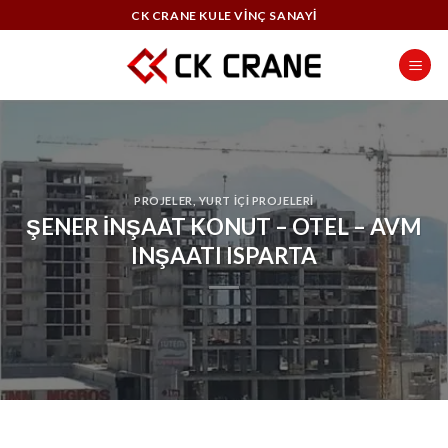
Skip
CK CRANE KULE VİNÇ SANAYİ
to
content
PROJELER
,
YURT İÇİ PROJELERİ
ŞENER İNŞAAT KONUT – OTEL – AVM
INŞAATI ISPARTA