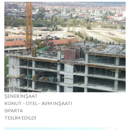
ŞENER İNŞAAT
KONUT – OTEL – AVM INŞAATI
ISPARTA
TESLİM EDILDİ